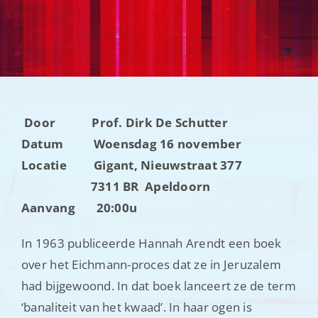
Nieuwsbrieven
Contact
Door Prof. Dirk De Schutter
Datum Woensdag 16 november
Locatie Gigant, Nieuwstraat 377
7311 BR Apeldoorn
Aanvang 20:00u
In 1963 publiceerde Hannah Arendt een boek
over het Eichmann-proces dat ze in Jeruzalem
had bijgewoond. In dat boek lanceert ze de term
‘banaliteit van het kwaad’. In haar ogen is