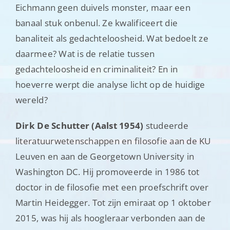
Eichmann geen duivels monster, maar een
banaal stuk onbenul. Ze kwalificeert die
banaliteit als gedachteloosheid. Wat bedoelt ze
daarmee? Wat is de relatie tussen
gedachteloosheid en criminaliteit? En in
hoeverre werpt die analyse licht op de huidige
wereld?
Dirk De Schutter (Aalst 1954)
studeerde
literatuurwetenschappen en filosofie aan de KU
Leuven en aan de Georgetown University in
Washington DC. Hij promoveerde in 1986 tot
doctor in de filosofie met een proefschrift over
Martin Heidegger. Tot zijn emiraat op 1 oktober
2015, was hij als hoogleraar verbonden aan de