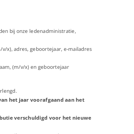
den bij onze ledenadministratie,
v/x), adres, geboortejaar, e-mailadres
naam, (m/v/x) en geboortejaar
erlengd.
van het jaar voorafgaand aan het
ibutie verschuldigd voor het nieuwe