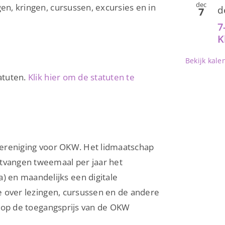
dec
en, kringen, cursussen, excursies en in
d
7
7
K
Bekijk kale
atuten.
Klik hier om de statuten te
 Vereniging voor OKW. Het lidmaatschap
ntvangen tweemaal per jaar het
 en maandelijks een digitale
ie over lezingen, cursussen en de andere
,- op de toegangsprijs van de OKW