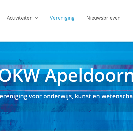
Activiteiten
Vereniging
Nieuwsbrieven
OKW
Apeldoor
ereniging voor onderwijs, kunst en wetensch