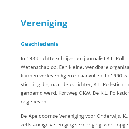
Vereniging
Geschiedenis
In 1983 richtte schrijver en journalist K.L. Pol
Wetenschap op. Een kleine, wendbare organisat
kunnen verlevendigen en aanvullen. In 1990 we
stichting die, naar de oprichter, K.L. Poll-stic
genoemd werd. Kortweg OKW. De K.L. Poll-stic
opgeheven.
De Apeldoornse Vereniging voor Onderwijs, Ku
zelfstandige vereniging verder ging, werd opg