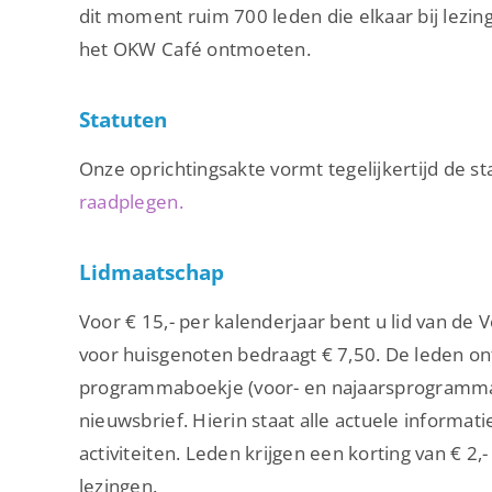
dit moment ruim 700 leden die elkaar bij lezing
het OKW Café ontmoeten.
Statuten
Onze oprichtingsakte vormt tegelijkertijd de st
raadplegen.
Lidmaatschap
Voor € 15,- per kalenderjaar bent u lid van de
voor huisgenoten bedraagt € 7,50. De leden o
programmaboekje (voor- en najaarsprogramma)
nieuwsbrief. Hierin staat alle actuele informat
activiteiten. Leden krijgen een korting van € 2
lezingen.