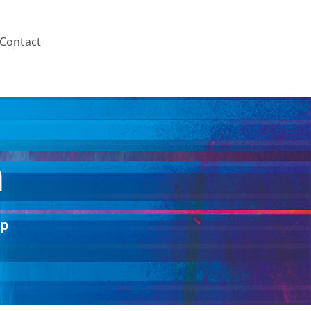
Contact
n
ap