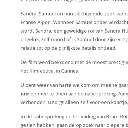
Sandra, Samuel en hun slechtziende zoon wonen
Franse Alpen. Wanneer Samuel onder verdach
wordt Sandra, een geweldige rol van Sandra Hül
ongeluk, zelfmoord of is Samuel door zijn ech
relatie tot op de pijnlijkste details ontleed.
De film werd bekroond met de meest prestigieu
het filmfestival in Cannes.
U bent weer van harte welkom om mee te gaan
uur
en mee te doen aan de nabespreking. Aanme
verbonden, u zorgt alleen zelf voor een kaartje
In de nabespreking onder leiding van Bram Ru
gezien hebben, gaan de op zoek naar diepere la