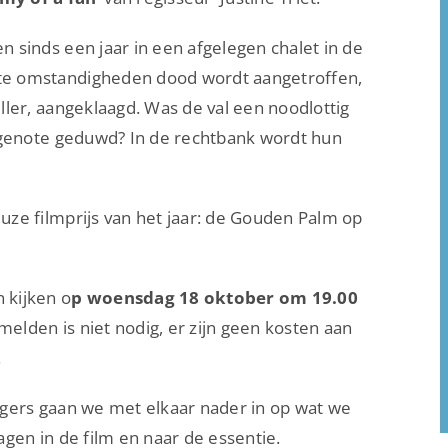
 sinds een jaar in een afgelegen chalet in de
te omstandigheden dood wordt aangetroffen,
ler, aangeklaagd. Was de val een noodlottig
tgenote geduwd? In de rechtbank wordt hun
ze filmprijs van het jaar: de Gouden Palm op
 kijken o
p woensdag 18 oktober om 19.00
lden is niet nodig, er zijn geen kosten aan
.
tgers gaan we met elkaar nader in op wat we
gen in de film en naar de essentie.