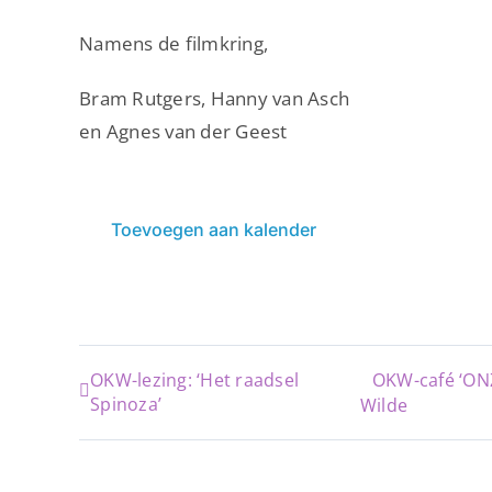
Namens de filmkring,
Bram Rutgers, Hanny van Asch
en Agnes van der Geest
Toevoegen aan kalender
OKW-lezing: ‘Het raadsel
OKW-café ‘ONZ
Spinoza’
Wilde