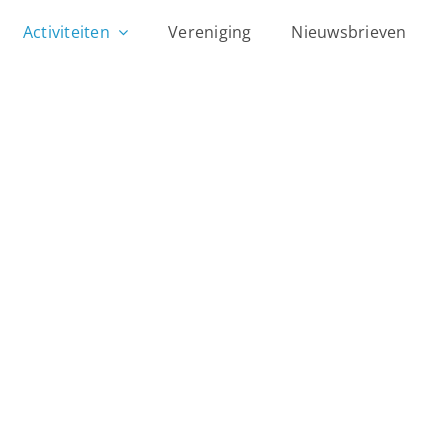
Activiteiten
Vereniging
Nieuwsbrieven
OKW Café