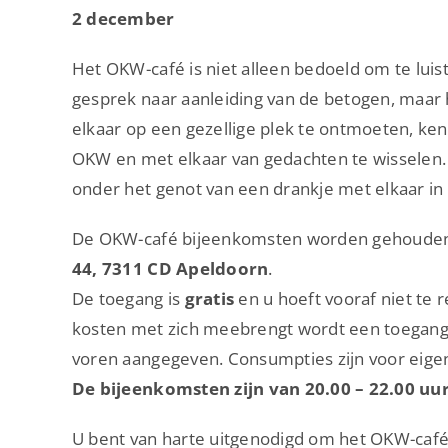
2 december
Het OKW-café is niet alleen bedoeld om te luis
gesprek naar aanleiding van de betogen, maar
elkaar op een gezellige plek te ontmoeten, ke
OKW en met elkaar van gedachten te wisselen. 
onder het genot van een drankje met elkaar in
De OKW-café bijeenkomsten worden gehouden
44, 7311 CD Apeldoorn
.
De toegang is
gratis
en u hoeft vooraf niet te 
kosten met zich meebrengt wordt een toegangs
voren aangegeven. Consumpties zijn voor eige
De bijeenkomsten zijn van 20.00 – 22.00 uu
U bent van harte uitgenodigd om het OKW-café