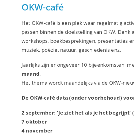
OKW-café
Het OKW-café is een plek waar regelmatig acti
passen binnen de doelstelling van OKW. Denk aa
workshops, boekbesprekingen, presentaties en 
muziek, poëzie, natuur, geschiedenis enz.
Jaarlijks zijn er ongeveer 10 bijeenkomsten, m
maand
.
Het thema wordt maandelijks via de OKW-nie
De OKW-café data (onder voorbehoud) voor 
2 september:
‘Je ziet het als je het begrijpt
7 oktober
4 november