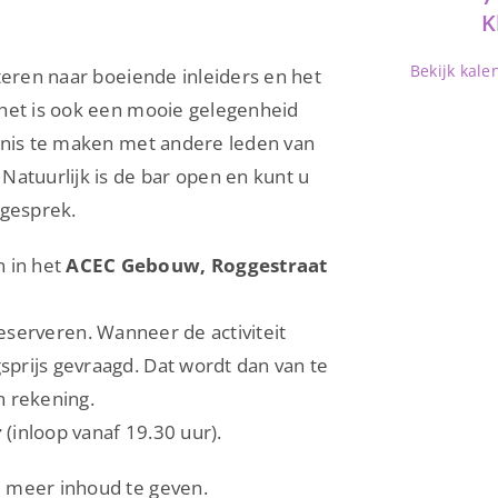
K
Bekijk kale
teren naar boeiende inleiders en het
 het is ook een mooie gelegenheid
nnis te maken met andere leden van
Natuurlijk is de bar open en kunt u
 gesprek.
 in het
ACEC Gebouw, Roggestraat
reserveren. Wanneer de activiteit
prijs gevraagd. Dat wordt dan van te
n rekening.
r
(inloop vanaf 19.30 uur).
 meer inhoud te geven.