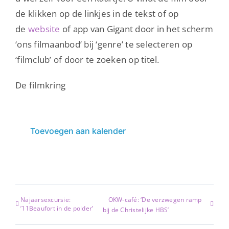
de klikken op de linkjes in de tekst of op
de
website
of app van Gigant door in het scherm
‘ons filmaanbod’ bij ‘genre’ te selecteren op
‘filmclub’ of door te zoeken op titel.
De filmkring
Toevoegen aan kalender
Najaarsexcursie:
OKW-café: ‘De verzwegen ramp
’11Beaufort in de polder’
bij de Christelijke HBS’