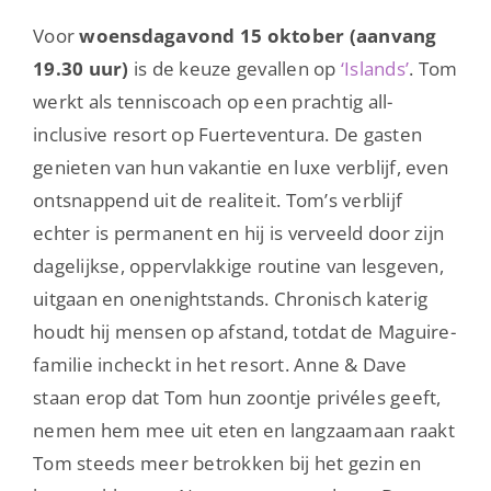
Voor
woensdagavond 15 oktober (aanvang
19.30 uur)
is de keuze gevallen op
‘Islands’
. Tom
werkt als tenniscoach op een prachtig all-
inclusive resort op Fuerteventura. De gasten
genieten van hun vakantie en luxe verblijf, even
ontsnappend uit de realiteit. Tom’s verblijf
echter is permanent en hij is verveeld door zijn
dagelijkse, oppervlakkige routine van lesgeven,
uitgaan en onenightstands. Chronisch katerig
houdt hij mensen op afstand, totdat de Maguire-
familie incheckt in het resort. Anne & Dave
staan erop dat Tom hun zoontje privéles geeft,
nemen hem mee uit eten en langzaamaan raakt
Tom steeds meer betrokken bij het gezin en