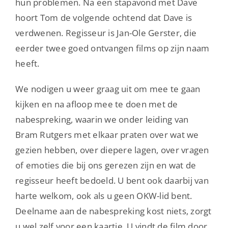
hun problemen. Na een stapavond met Dave
hoort Tom de volgende ochtend dat Dave is
verdwenen. Regisseur is Jan-Ole Gerster, die
eerder twee goed ontvangen films op zijn naam
heeft.
We nodigen u weer graag uit om mee te gaan
kijken en na afloop mee te doen met de
nabespreking, waarin we onder leiding van
Bram Rutgers met elkaar praten over wat we
gezien hebben, over diepere lagen, over vragen
of emoties die bij ons gerezen zijn en wat de
regisseur heeft bedoeld. U bent ook daarbij van
harte welkom, ook als u geen OKW-lid bent.
Deelname aan de nabespreking kost niets, zorgt
u wel zelf voor een kaartje. U vindt de film door