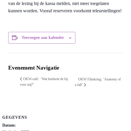
van de lezing bij de kassa melden, niet meer toegelaten
kunnen worden. Vooraf reserveren voorkomt teleurstellingen!
Toevoegen aan kalender
Evenement Navigatie
OKW-café: ‘Wat betekent de bij
OKW Filmkring: ‘Anatomy of
voor mij?’
a fall’
GEGEVENS
Datum: