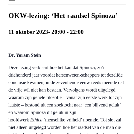
OKW-lezing: ‘Het raadsel Spinoza’
11 oktober 2023- 20:00
-
22:00
Dr. Yoram Stein
Deze lezing verklaart hoe het kan dat Spinoza, zo’n
driehonderd jaar voordat hersenweten-schappers tot dezelfde
conclusie kwamen, in de zeventiende eeuw reeds meende dat
de vrije wil niet kan bestaan. Vervolgens wordt uitgelegd
waarom zijn gehele filosofie – vanaf zijn eerste werk tot zijn
laatste – bestond uit een zoektocht naar ‘een blijvend geluk’
en waarom Spinoza dit geluk in zijn
hoofdwerk
Ethica
‘menselijke vrijheid’ noemde. Tot slot zal
niet alleen uitgelegd worden hoe het raadsel van de man die