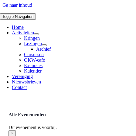
Ga naar inhoud
Toggle Navigation
Home
Activiteiten
Kringen
Lezingen
Archief
Cursussen
OKW-café
Excursies
Kalender
Vereniging
Nieuwsbrieven
Contact
Alle Evenementen
Dit evenement is voorbij.
×