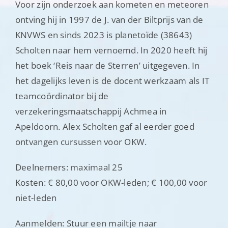
Voor zijn onderzoek aan kometen en meteoren
ontving hij in 1997 de J. van der Biltprijs van de
KNVWS en sinds 2023 is planetoïde (38643)
Scholten naar hem vernoemd. In 2020 heeft hij
het boek ‘Reis naar de Sterren’ uitgegeven. In
het dagelijks leven is de docent werkzaam als IT
teamcoördinator bij de
verzekeringsmaatschappij Achmea in
Apeldoorn. Alex Scholten gaf al eerder goed
ontvangen cursussen voor OKW.
Deelnemers: maximaal 25
Kosten: € 80,00 voor OKW-leden; € 100,00 voor
niet-leden
Aanmelden: Stuur een mailtje naar