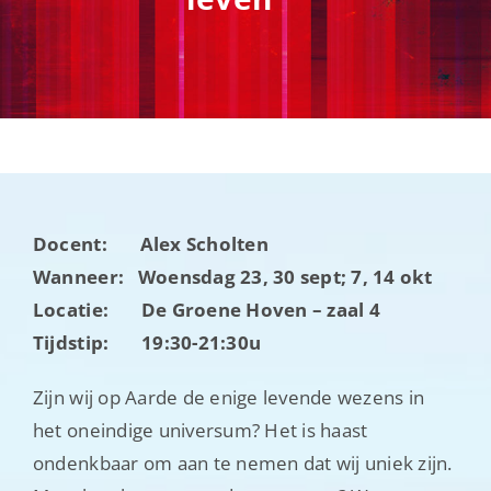
Nieuwsbrieven
Contact
Docent: Alex Scholten
Wanneer: Woensdag 23, 30 sept; 7, 14 okt
Locatie: De Groene Hoven – zaal 4
Tijdstip: 19:30-21:30u
Zijn wij op Aarde de enige levende wezens in
het oneindige universum? Het is haast
ondenkbaar om aan te nemen dat wij uniek zijn.