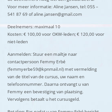
Voor meer informatie: Aline Jansen, tel: 055 –
541 87 69 of aline.jansen@gmail.com
Deelnemers: maximaal 10
Kosten: € 100,00 voor OKW-leden; € 120,00 voor
niet-leden
Aanmelden: Stuur een mailtje naar
contactpersoon Femmy Erbé
(femmyerbe59@kpnmail.nl) met vermelding
van de titel van de cursus, uw naam en
telefoonnummer. Daarna ontvangt u van
Femmy een bevestiging van plaatsing.
Vervolgens betaalt u het cursusgeld.
Betaling: Pas nadat u van Femmy Erbé bericht