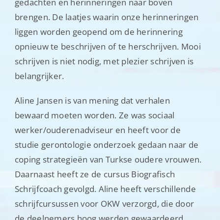
gedachten en herinneringen naar boven
brengen. De laatjes waarin onze herinneringen
liggen worden geopend om de herinnering
opnieuw te beschrijven of te herschrijven. Mooi
schrijven is niet nodig, met plezier schrijven is
belangrijker.
Aline Jansen is van mening dat verhalen
bewaard moeten worden. Ze was sociaal
werker/ouderenadviseur en heeft voor de
studie gerontologie onderzoek gedaan naar de
coping strategieën van Turkse oudere vrouwen.
Daarnaast heeft ze de cursus Biografisch
Schrijfcoach gevolgd. Aline heeft verschillende
schrijfcursussen voor OKW verzorgd, die door
de deelnemers hoog werden gewaardeerd.