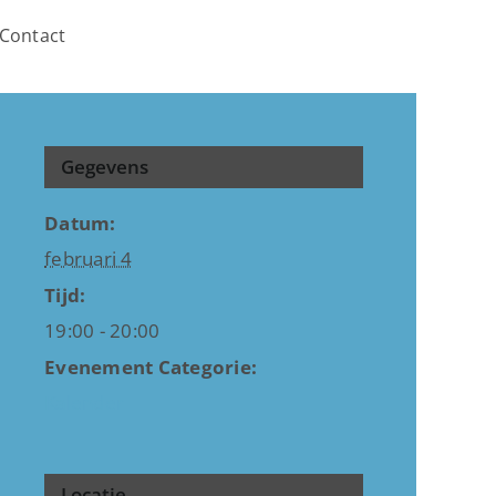
Contact
Gegevens
Datum:
februari 4
Tijd:
19:00 - 20:00
Evenement Categorie:
Kalender
Locatie