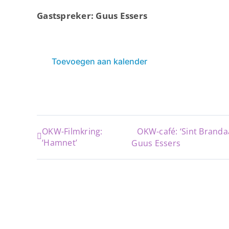
Gastspreker: Guus Essers
Toevoegen aan kalender
OKW-Filmkring:
OKW-café: ‘Sint Branda
‘Hamnet’
Guus Essers
OK