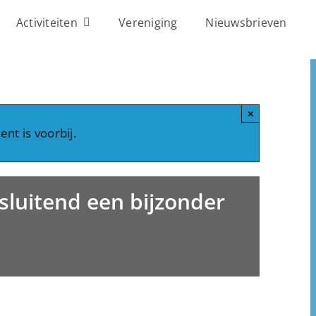
Activiteiten
Vereniging
Nieuwsbrieven
×
nt is voorbij.
nsluitend een bijzonder