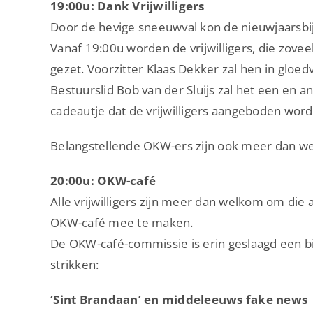
19:00u: Dank Vrijwilligers
Door de hevige sneeuwval kon de nieuwjaarsbi
Vanaf 19:00u worden de vrijwilligers, die zovee
gezet. Voorzitter Klaas Dekker zal hen in gloe
Bestuurslid Bob van der Sluijs zal het een en a
cadeautje dat de vrijwilligers aangeboden word
Belangstellende OKW-ers zijn ook meer dan w
20:00u: OKW-café
Alle vrijwilligers zijn meer dan welkom om die 
OKW-café mee te maken.
De OKW-café-commissie is erin geslaagd een bi
strikken:
‘Sint Brandaan’ en middeleeuws fake news