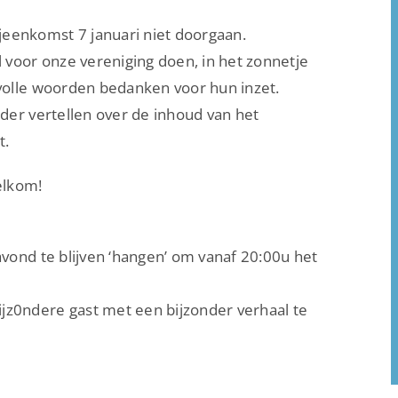
jeenkomst 7 januari niet doorgaan.
l voor onze vereniging doen, in het zonnetje
dvolle woorden bedanken voor hun inzet.
nder vertellen over de inhoud van het
t.
elkom!
avond te blijven ‘hangen’ om vanaf 20:00u het
jz0ndere gast met een bijzonder verhaal te