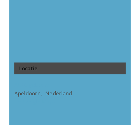
Locatie
ACEC gebouw
Apeldoorn
,
Nederland
+ Google Maps