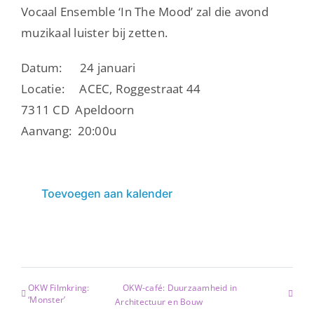
Vocaal Ensemble ‘In The Mood’ zal die avond
muzikaal luister bij zetten.
Datum: 24 januari
Locatie: ACEC, Roggestraat 44
7311 CD Apeldoorn
Aanvang: 20:00u
Toevoegen aan kalender
OKW Filmkring:
OKW-café: Duurzaamheid in
‘Monster’
Architectuur en Bouw