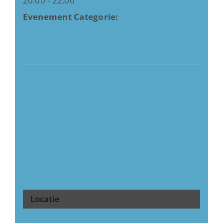
20:00 - 22:00
Evenement Categorie:
Kalender
Locatie