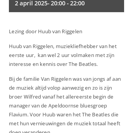
2 april 2025- 20:00
-
22:00
Lezing door Huub van Riggelen
Huub van Riggelen, muziekliefhebber van het
eerste uur, kan wel 2 uur volmaken met zijn
interesse en kennis over The Beatles.
Bij de familie Van Riggelen was van jongs af aan
de muziek altijd volop aanwezig en zo is zijn
broer Wilfred vanaf het allereerste begin de
manager van de Apeldoornse bluesgroep
Flavium. Voor Huub waren het The Beatles die
met hun vernieuwingen de muziek totaal heeft
doen veranderen.