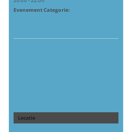
20:00 - 22:00
Evenement Categorie:
Kalender
Locatie