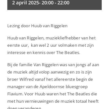
2 april 2025- 20:00
-
22:00
Lezing door Huub van Riggelen
Huub van Riggelen, muziekliefhebber van het
eerste uur, kan wel 2 uur volmaken met zijn
interesse en kennis over The Beatles.
Bij de familie Van Riggelen was van jongs af aan
de muziek altijd volop aanwezig en zo is zijn
broer Wilfred vanaf het allereerste begin de
manager van de Apeldoornse bluesgroep
Flavium. Voor Huub waren het The Beatles die
met hun vernieuwingen de muziek totaal heeft
doen veranderen.