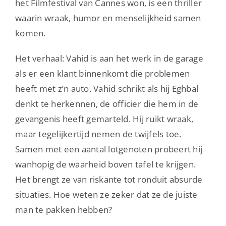
het Filmfestival van Cannes won, is een thriller
waarin wraak, humor en menselijkheid samen
komen.
Het verhaal: Vahid is aan het werk in de garage
als er een klant binnenkomt die problemen
heeft met z’n auto. Vahid schrikt als hij Eghbal
denkt te herkennen, de officier die hem in de
gevangenis heeft gemarteld. Hij ruikt wraak,
maar tegelijkertijd nemen de twijfels toe.
Samen met een aantal lotgenoten probeert hij
wanhopig de waarheid boven tafel te krijgen.
Het brengt ze van riskante tot ronduit absurde
situaties. Hoe weten ze zeker dat ze de juiste
man te pakken hebben?