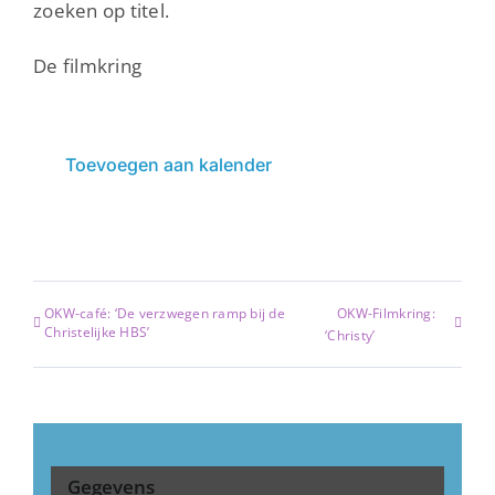
zoeken op titel.
De filmkring
Toevoegen aan kalender
OKW-café: ‘De verzwegen ramp bij de
OKW-Filmkring:
Christelijke HBS’
‘Christy’
Gegevens