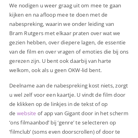
We nodigen u weer graag uit om mee te gaan
kijken en na afloop mee te doen met de
nabespreking, waarin we onder leiding van
Bram Rutgers met elkaar praten over wat we
gezien hebben, over diepere lagen, de essentie
van de film en over vragen of emoties die bij ons
gerezen zijn. U bent ook daarbij van harte
welkom, ook als u geen OKW-lid bent.
Deelname aan de nabespreking kost niets, zorgt
u wel zelf voor een kaartje. U vindt de film door
de klikken op de linkjes in de tekst of op
de
website
of app van Gigant door in het scherm
‘ons filmaanbod’ bij ‘genre’ te selecteren op
‘filmclub’ (soms even doorscrollen) of door te