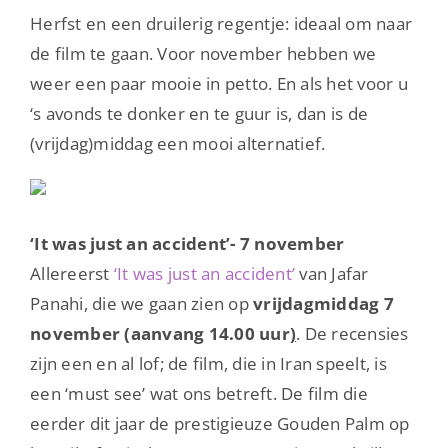
Herfst en een druilerig regentje: ideaal om naar
de film te gaan. Voor november hebben we
weer een paar mooie in petto. En als het voor u
‘s avonds te donker en te guur is, dan is de
(vrijdag)middag een mooi alternatief.
‘It was just an accident’- 7 november
Allereerst
‘It was just an accident’
van Jafar
Panahi, die we gaan zien op
vrijdagmiddag 7
november (aanvang 14.00 uur
)
. De recensies
zijn een en al lof; de film, die in Iran speelt, is
een ‘must see’ wat ons betreft. De film die
eerder dit jaar de prestigieuze Gouden Palm op