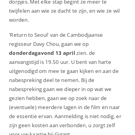
dorpjes. Met elke stap begint ze meer te
twijfelen aan wie ze dacht te zijn, en wie ze wil
worden.
‘Return to Seoul’ van de Cambodjaanse
regisseur Davy Chou, gaan we op
donderdagavond
13 april
zien. de
aanvangstijd is 19.50 uur. U bent van harte
uitgenodigd om mee te gaan kijken en aan de
nabespreking deel te nemen. Bij de
nabespreking gaan we dieper in op wat we
gezien hebben, gaan we op zoek naar de
(eventuele) meerdere lagen in de film en naar
de essentie ervan. Aanmelding is niet nodig, er
zijn geen kosten aan verbonden, u zorgt zelf
voor uw kaartje bij Gigant.