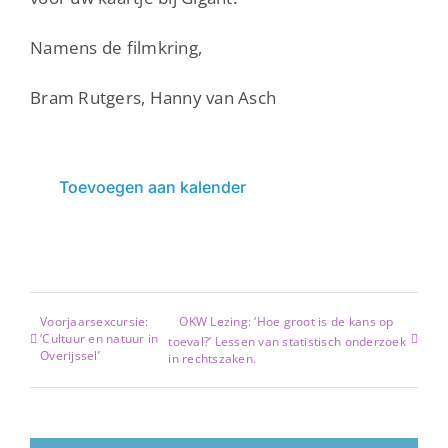
Namens de filmkring,
Bram Rutgers, Hanny van Asch
Toevoegen aan kalender
Voorjaarsexcursie:
OKW Lezing: ‘Hoe groot is de kans op
‘Cultuur en natuur in
toeval?’ Lessen van statistisch onderzoek
Overijssel’
in rechtszaken.