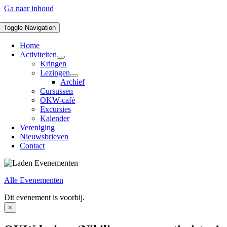
Ga naar inhoud
Toggle Navigation
Home
Activiteiten
Kringen
Lezingen
Archief
Cursussen
OKW-café
Excursies
Kalender
Vereniging
Nieuwsbrieven
Contact
Alle Evenementen
Dit evenement is voorbij.
×