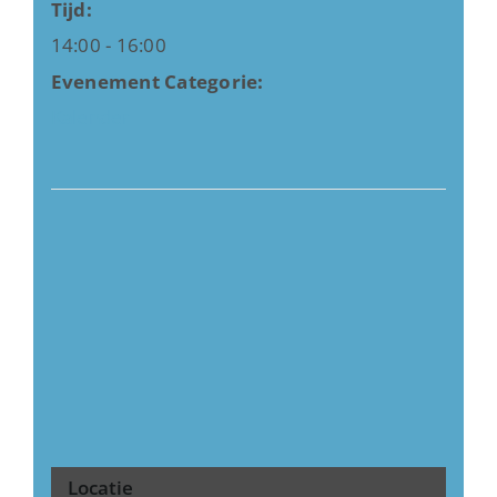
Tijd:
14:00 - 16:00
Evenement Categorie:
Kalender
Locatie