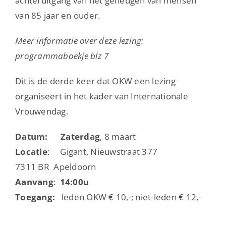
achteruitgang van het geheugen van mensen
van 85 jaar en ouder.
Meer informatie over deze lezing:
programmaboekje blz 7
Dit is de derde keer dat OKW een lezing
organiseert in het kader van Internationale
Vrouwendag.
Datum: Zaterdag
, 8 maart
Locatie
: Gigant, Nieuwstraat 377
7311 BR Apeldoorn
Aanvang
:
14:00u
Toegang:
leden OKW € 10,-; niet-leden € 12,-