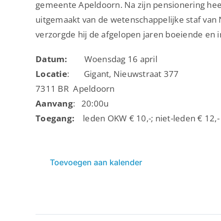
gemeente Apeldoorn. Na zijn pensionering heeft 
uitgemaakt van de wetenschappelijke staf van
verzorgde hij de afgelopen jaren boeiende en
Datum:
Woensdag 16 april
Locatie
: Gigant, Nieuwstraat 377
7311 BR Apeldoorn
Aanvang
: 20:00u
Toegang:
leden OKW € 10,-; niet-leden € 12,-
Toevoegen aan kalender