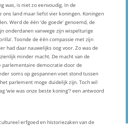
 was, is niet zo eenvoudig. In de
ons land maar liefst vier koningen. Koningen
lden. Werd de één ‘de goede’ genoemd, de
zijn onderdanen vanwege zijn wispelturige
Gorilla’. Toonde de één compassie met zijn
r had daar nauwelijks oog voor. Zo was de
nzienlijk minder macht. De macht van de
de parlementaire democratie door de
ander soms op gespannen voet stond tussen
het parlement moge duidelijk zijn. Toch wil
 ‘wie was onze beste koning’? een antwoord
ultureel erfgoed en historiezaken van de