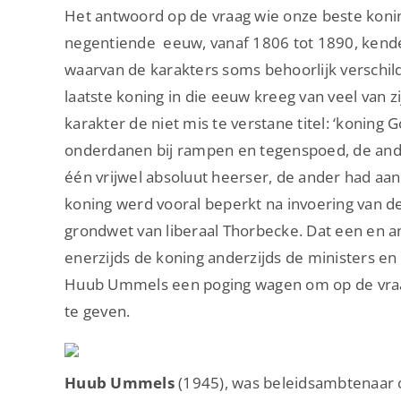
Het antwoord op de vraag wie onze beste koning
negentiende eeuw, vanaf 1806 tot 1890, kende 
waarvan de karakters soms behoorlijk verschi
laatste koning in die eeuw kreeg van veel van 
karakter de niet mis te verstane titel: ‘koning 
onderdanen bij rampen en tegenspoed, de ande
één vrijwel absoluut heerser, de ander had aa
koning werd vooral beperkt na invoering van 
grondwet van liberaal Thorbecke. Dat een en 
enerzijds de koning anderzijds de ministers en 
Huub Ummels een poging wagen om op de vraag
te geven.
Huub Ummels
(1945), was beleidsambtenaar c