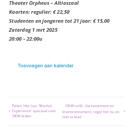
Theater Orpheus – Altioszaal
Kaarten: regulier: € 22,50
Studenten en jongeren tot 21 jaar: € 15,00
Zaterdag 1 mrt 2025
20:00 – 22:00u
Toevoegen aan kalender
Paleis Het Loo: ‘Warhol
OKW-café: Uw testament en
Experience’ speciaal voor
levenstestament, regel het nu en
OKW-leden
niet te laat!