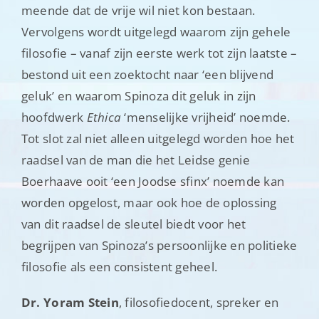
meende dat de vrije wil niet kon bestaan.
Vervolgens wordt uitgelegd waarom zijn gehele
filosofie – vanaf zijn eerste werk tot zijn laatste –
bestond uit een zoektocht naar ‘een blijvend
geluk’ en waarom Spinoza dit geluk in zijn
hoofdwerk
Ethica
‘menselijke vrijheid’ noemde.
Tot slot zal niet alleen uitgelegd worden hoe het
raadsel van de man die het Leidse genie
Boerhaave ooit ‘een Joodse sfinx’ noemde kan
worden opgelost, maar ook hoe de oplossing
van dit raadsel de sleutel biedt voor het
begrijpen van Spinoza’s persoonlijke en politieke
filosofie als een consistent geheel.
Dr. Yoram Stein
, filosofiedocent, spreker en