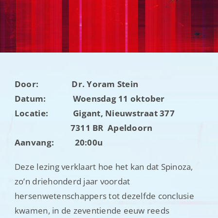
Nieuwsbrieven
Contact
Door: Dr. Yoram Stein
Datum: Woensdag 11 oktober
Locatie: Gigant, Nieuwstraat 377
7311 BR Apeldoorn
Aanvang: 20:00u
Deze lezing verklaart hoe het kan dat Spinoza,
zo’n driehonderd jaar voordat
hersenwetenschappers tot dezelfde conclusie
kwamen, in de zeventiende eeuw reeds