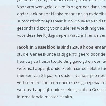
Voor vrouwen geldt dit zelfs nog meer dan vo
onderzoek onder blanke mannen van middelbare 
automatisch toepasbaar is op vrouwen van dezel
gezondheidszorg voor ouderen wordt nog veel
voor deze leeftijdsgroep en wat zijn hier de v
Jacobijn Gussekloo is sinds 2008 hoogleraar
studie Geneeskunde is zij geïntrigeerd door d
heeft zij de huisartsopleiding gevolgd en een t
wetenschappelijk onderzoek naar de relatie tu
mensen van 85 jaar en ouder. Na haar promotie
verbreed en leidt een onderzoeksgroep naar d
wetenschappelijk onderzoek is Jacobijn Gusseklo
internationale master Health,