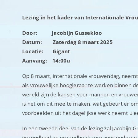
Lezing in het kader van Internationale Vr
Door: Jacobijn Gussekloo
Datum: Zaterdag 8 maart 2025
Locatie: Gigant
Aanvang: 14:00u
Op 8 maart, internationale vrouwendag, neemt 
als vrouwelijke hoogleraar te werken binnen de
wereld zijn de kansen voor mannen en vrouwen 
is het om dit mee te maken, wat gebeurt er om 
voorbeelden uit het dagelijkse werk neemt u een
In een tweede deel van de lezing zal Jacobijn G
gezondheid en gezondheidszorg voor ouderen