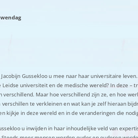
ouwendag
Jacobijn Gussekloo u mee naar haar universitaire leven.
 Leidse universiteit en de medische wereld? In deze – tr
verschillend. Maar hoe verschillend zijn ze, en hoe wer
verschillen te verkleinen en wat kan je zelf hieraan bij
 kijkje in deze wereld en in de veranderingen die nodig 
ussekloo u inwijden in haar inhoudelijke veld van experti
. Steeds meer mensen worden ouder en ouderen worde