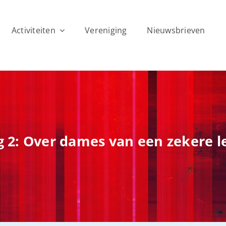
Activiteiten
Vereniging
Nieuwsbrieven
g 2: Over dames van een zekere le