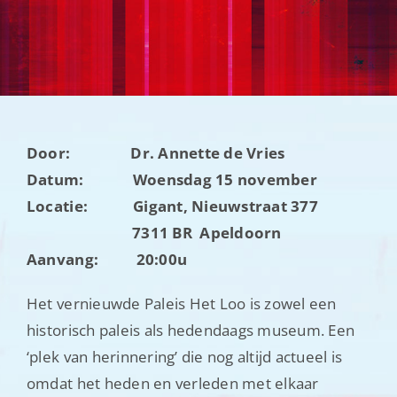
Nieuwsbrieven
Contact
Door: Dr. Annette de Vries
Datum: Woensdag 15 november
Locatie: Gigant, Nieuwstraat 377
7311 BR Apeldoorn
Aanvang: 20:00u
Het vernieuwde Paleis Het Loo is zowel een
historisch paleis als hedendaags museum. Een
‘plek van herinnering’ die nog altijd actueel is
omdat het heden en verleden met elkaar