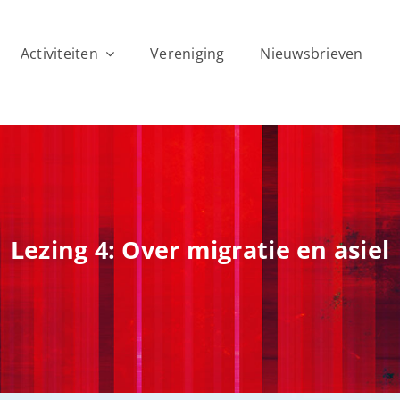
Activiteiten
Vereniging
Nieuwsbrieven
Lezing 4: Over migratie en asiel