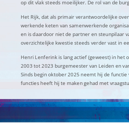
op dit vlak steeds moeilijker. De rol van de b
Het Rijk, dat als primair verantwoordelijke ov
werkende keten van samenwerkende organisaties
en is daardoor niet de partner en steunpilaar
overzichtelijke kwestie steeds verder vast in
Henri Lenferink is lang actief (geweest) in he
2003 tot 2023 burgemeester van Leiden en va
Sinds begin oktober 2025 neemt hij de functie
functies heeft hij te maken gehad met vraagstu
OK