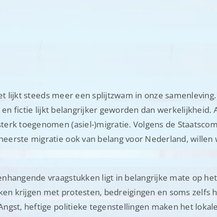
het lijkt steeds meer een splijtzwam in onze samenleving
 en fictie lijkt belangrijker geworden dan werkelijkheid.
terk toegenomen (asiel-)migratie. Volgens de Staatsco
eerste migratie ook van belang voor Nederland, willen 
nhangende vraagstukken ligt in belangrijke mate op het
ken krijgen met protesten, bedreigingen en soms zelfs h
gst, heftige politieke tegenstellingen maken het lokale