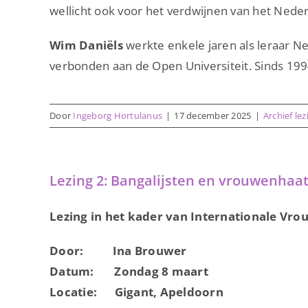
wellicht ook voor het verdwijnen van het Nederl
Wim Daniëls
werkte enkele jaren als leraar Ne
verbonden aan de Open Universiteit. Sinds 1994 
Door
Ingeborg Hortulanus
|
17 december 2025
|
Archief le
Lezing 2: Bangalijsten en vrouwenhaa
Lezing in het kader van Internationale Vr
Door: Ina Brouwer
Datum: Zondag 8 maart
Locatie: Gigant, Apeldoorn