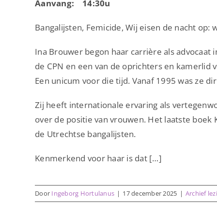
Aanvang: 14:30u
Bangalijsten, Femicide, Wij eisen de nacht op:
Ina Brouwer begon haar carrière als advocaat i
de CPN en een van de oprichters en kamerlid v
Een unicum voor die tijd. Vanaf 1995 was ze di
Zij heeft internationale ervaring als vertegen
over de positie van vrouwen. Het laatste boek 
de Utrechtse bangalijsten.
Kenmerkend voor haar is dat […]
Door
Ingeborg Hortulanus
|
17 december 2025
|
Archief le