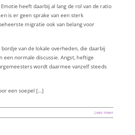
Emotie heeft daarbij al lang de rol van de ratio
en is er geen sprake van een sterk
beheerste migratie ook van belang voor
bordje van de lokale overheden, die daarbij
 een normale discussie. Angst, heftige
e burgemeesters wordt daarmee vanzelf steeds
oor een soepel […]
Lees meer