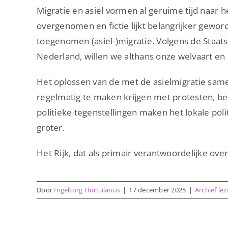
Migratie en asiel vormen al geruime tijd naar h
overgenomen en fictie lijkt belangrijker gewo
toegenomen (asiel-)migratie. Volgens de Staa
Nederland, willen we althans onze welvaart en
Het oplossen van de met de asielmigratie same
regelmatig te maken krijgen met protesten, be
politieke tegenstellingen maken het lokale pol
groter.
Het Rijk, dat als primair verantwoordelijke ov
Door
Ingeborg Hortulanus
|
17 december 2025
|
Archief le