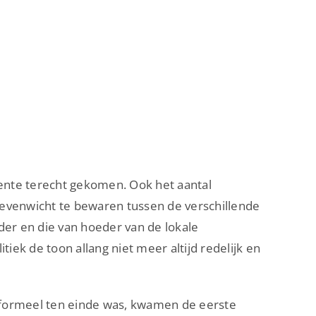
ente terecht gekomen. Ook het aantal
 evenwicht te bewaren tussen de verschillende
der en die van hoeder van de lokale
iek de toon allang niet meer altijd redelijk en
 formeel ten einde was, kwamen de eerste