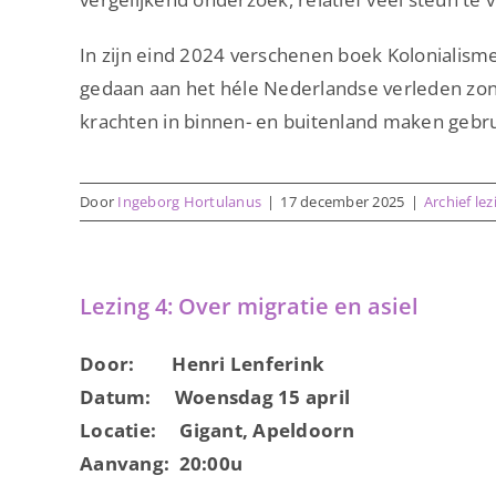
In zijn eind 2024 verschenen boek Kolonialism
gedaan aan het héle Nederlandse verleden zond
krachten in binnen- en buitenland maken gebru
Door
Ingeborg Hortulanus
|
17 december 2025
|
Archief le
Lezing 4: Over migratie en asiel
Door: Henri Lenferink
Datum: Woensdag 15 april
Locatie: Gigant, Apeldoorn
Aanvang: 20:00u