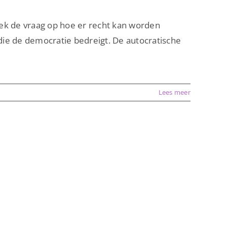
ek de vraag op hoe er recht kan worden
ie de democratie bedreigt. De autocratische
Lees meer