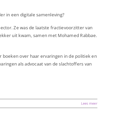
der in een digitale samenleving?
ctor. Ze was de laatste fractievoorzitter van
jsttrekker uit kwam, samen met Mohamed Rabbae.
r boeken over haar ervaringen in de politiek en
varingen als advocaat van de slachtoffers van
Lees meer