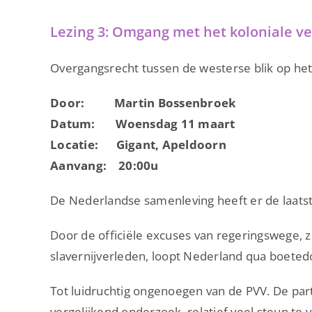
Lezing 3: Omgang met het koloniale v
Overgangsrecht tussen de westerse blik op he
Door: Martin Bossenbroek
Datum: Woensdag 11 maart
Locatie: Gigant, Apeldoorn
Aanvang: 20:00u
De Nederlandse samenleving heeft er de laatst
Door de officiële excuses van regeringswege, z
slavernijverleden, loopt Nederland qua boeted
Tot luidruchtig ongenoegen van de PVV. De partij
vergelijkend onderzoek, relatief veel steun te 