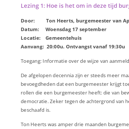
Lezing 1: Hoe is het om in deze tijd bu
Door: Ton Heerts,
burgemeester van A
Datum: Woensdag 17 september
Locatie: Gemeentehuis
Aanvang: 20:00u. Ontvangst vanaf 19:30u
Toegang: Informatie over de wijze van aanmel
De afgelopen decennia zijn er steeds meer ma
bevoegdheden dat een burgemeester krijgt toeb
rollen die een burgemeester heeft: die van be
democratie. Zeker tegen de achtergrond van het 
beschaafd is.
Ton Heerts was amper drie maanden burgemeest