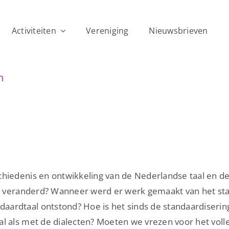
Activiteiten
Vereniging
Nieuwsbrieven
n
chiedenis en ontwikkeling van de Nederlandse taal en de
ijd veranderd? Wanneer werd er werk gemaakt van het st
ardtaal ontstond? Hoe is het sinds de standaardisering
l als met de dialecten? Moeten we vrezen voor het volle