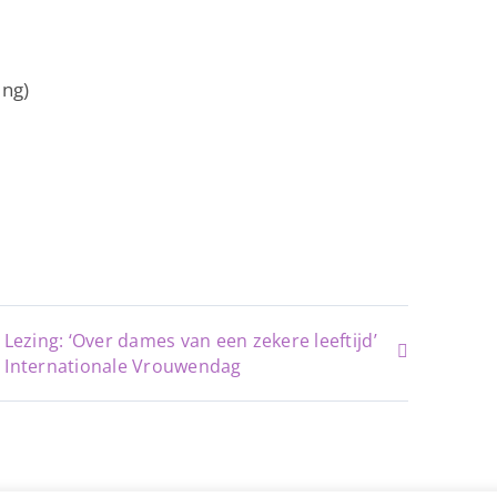
ing)
Lezing: ‘Over dames van een zekere leeftijd’
g Internationale Vrouwendag
Copyright ©
2026