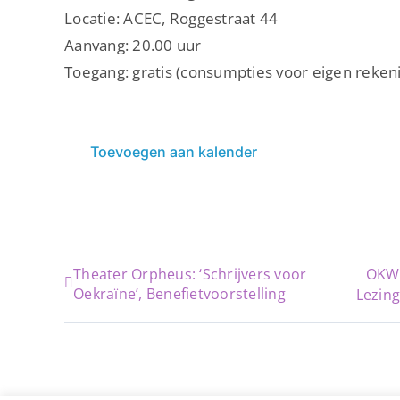
Locatie: ACEC, Roggestraat 44
Aanvang: 20.00 uur
Toegang: gratis (consumpties voor eigen reken
Toevoegen aan kalender
Theater Orpheus: ‘Schrijvers voor
OKW 
Oekraïne’, Benefietvoorstelling
Lezin