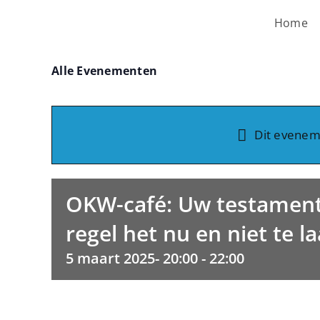
Ga
Home
naar
inhoud
Alle Evenementen
Dit eveneme
OKW-café: Uw testament
regel het nu en niet te la
5 maart 2025- 20:00
-
22:00