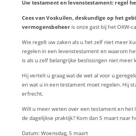
Uw testament en levenstestament: regel het 
Cees van Voskuilen, deskundige op het gebi
vermogensbeheer
is onze gast bij het OKW-c
Wie regelt uw zaken als u het zelf niet meer ku
regelen in een levenstestament en waarom he
is als u zelf belangrijke beslissingen niet mee
Hij vertelt u graag wat de wet al voor u gereg
en wat u in een testament moet regelen. Hij staat
erfrecht.
Wilt u meer weten over een testament en het l
de dagelijkse praktijk? Kom dan 5 maart naar 
Datum: Woensdag, 5 maart