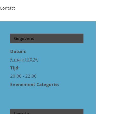
Contact
Gegevens
Datum:
5 maart 2025
Tijd:
20:00 - 22:00
Evenement Categorie:
Kalender
Locatie