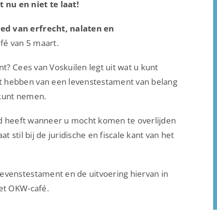
nu en niet te laat!
ed van erfrecht, nalaten en
afé van 5 maart.
nt? Cees van Voskuilen legt uit wat u kunt
t hebben van een levenstestament van belang
r kunt nemen.
eld heeft wanneer u mocht komen te overlijden
 stil bij de juridische en fiscale kant van het
evenstestament en de uitvoering hiervan in
het OKW-café.