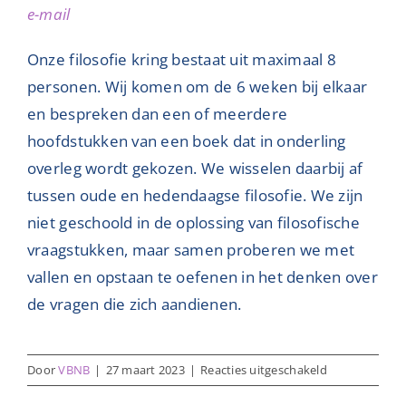
e-mail
Nieuwsbrieven
Onze filosofie kring bestaat uit maximaal 8
Contact
personen. Wij komen om de 6 weken bij elkaar
en bespreken dan een of meerdere
hoofdstukken van een boek dat in onderling
overleg wordt gekozen. We wisselen daarbij af
tussen oude en hedendaagse filosofie. We zijn
niet geschoold in de oplossing van filosofische
vraagstukken, maar samen proberen we met
vallen en opstaan te oefenen in het denken over
de vragen die zich aandienen.
voor
Door
VBNB
|
27 maart 2023
|
Reacties uitgeschakeld
Filosofie